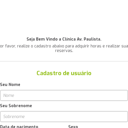
Seja Bem Vindo a Clínica Av. Paulista.
or favor, realize o cadastro abaixo para adquirir horas e realizar su
reservas.
Cadastro de usuário
Seu Nome
Seu Sobrenome
Data de nacimento
Sexo