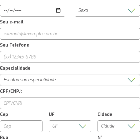
Seu e-mail
Seu Telefone
Especialidade
CPF/CNPJ:
Cep
UF
Cidade
Rua
N°