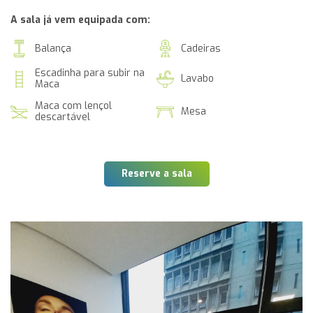
A sala já vem equipada com:
Balança
Cadeiras
Escadinha para subir na
Lavabo
Maca
Maca com lençol
Mesa
descartável
Reserve a sala