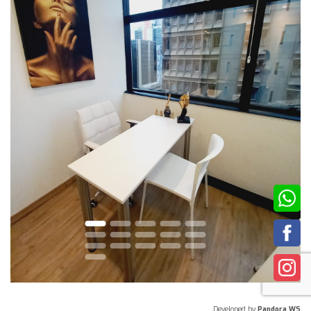
Developed by
Pandora WS